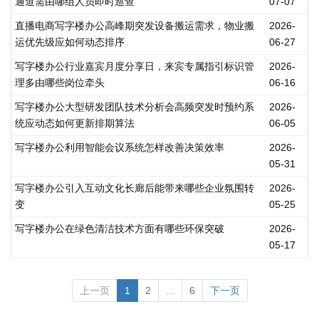
通道需由哪组人员即时巡查
07-07
直播电商写字楼办公高峰期突发设备搬运需求，物业搬
2026-
运优先级应如何动态排序
06-27
写字楼办公行业嘉宾月度分享日，来宾专属指引标识管
2026-
理多由哪些岗位牵头
06-16
写字楼办公大型研发团队技术分析会高频突发时预约系
2026-
统应动态如何更新排期算法
06-05
写字楼办公利用智能会议系统怎样改善决策效率
2026-
05-31
写字楼办公引入互动文化长廊后能带来哪些企业氛围转
2026-
变
05-25
写字楼办公在绿色清洁技术方面有哪些环保突破
2026-
05-17
上一页
1
2
...
6
下一页