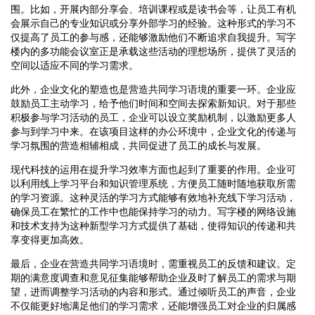
围。比如，开展内部分享会、培训课程或是读书会等，让员工有机
会展示自己的专业知识或分享外部学习的经验。这种形式的学习不
仅提高了员工的参与感，还能够激励他们不断追求自我提升。写字
楼内的多功能会议室正是承载这些活动的理想场所，提供了灵活的
空间以适应不同的学习需求。
此外，企业文化的塑造也是营造共同学习语境的重要一环。企业应
鼓励员工主动学习，给予他们时间和空间去探索新知识。对于那些
积极参与学习活动的员工，企业可以设立奖励机制，以激励更多人
参与到学习中来。在该项目这样的办公环境中，企业文化的传递与
学习氛围的营造相辅相成，共同促进了员工的成长与发展。
现代科技的运用在提升学习效率方面也起到了重要的作用。企业可
以利用线上学习平台和知识管理系统，方便员工随时随地获取所需
的学习资源。这种灵活的学习方式能够有效地补充线下学习活动，
确保员工在繁忙的工作中也能保持学习的动力。写字楼的网络设施
和技术支持为这种新型学习方式提供了基础，使得知识的传递和共
享变得更加高效。
最后，企业在营造共同学习语境时，需重视员工的反馈和建议。定
期的满意度调查和意见征集能够帮助企业及时了解员工的需求与期
望，进而调整学习活动的内容和形式。通过倾听员工的声音，企业
不仅能更好地满足他们的学习需求，还能增强员工对企业的归属感