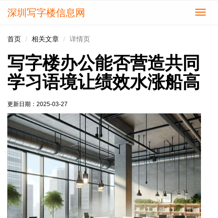
深圳写字楼信息网
切
换
导
首页
相关文章
详情页
航
写字楼办公能否营造共同
学习语境让绩效水涨船高
更新日期：
2025-03-27