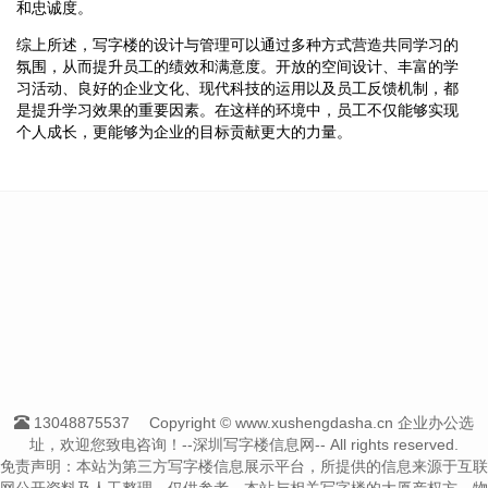
和忠诚度。
综上所述，写字楼的设计与管理可以通过多种方式营造共同学习的
氛围，从而提升员工的绩效和满意度。开放的空间设计、丰富的学
习活动、良好的企业文化、现代科技的运用以及员工反馈机制，都
是提升学习效果的重要因素。在这样的环境中，员工不仅能够实现
个人成长，更能够为企业的目标贡献更大的力量。
13048875537
Copyright © www.xushengdasha.cn 企业办公选
址，欢迎您致电咨询！--深圳写字楼信息网-- All rights reserved.
免责声明：本站为第三方写字楼信息展示平台，所提供的信息来源于互联
网公开资料及人工整理，仅供参考。本站与相关写字楼的大厦产权方、物