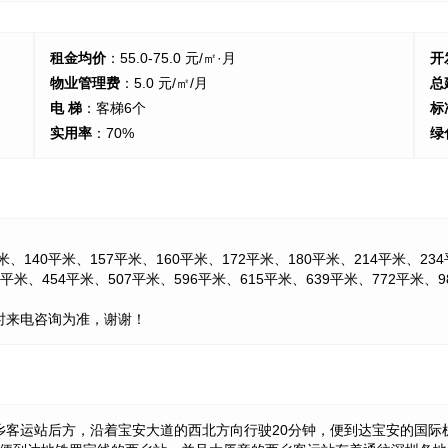
租金均价
：55.0-75.0 元/㎡·月
开
物业管理费
：5.0 元/㎡/月
总
电 梯
：客梯6个
标
实用率
：70%
绿
、140平米、157平米、160平米、172平米、180平米、214平米、234
平米、454平米、507平米、596平米、615平米、639平米、772平米、98
时来电咨询为准，谢谢！
客运站后方，沿着宝安大道的西北方向行驶20分钟，便到达宝安的国际