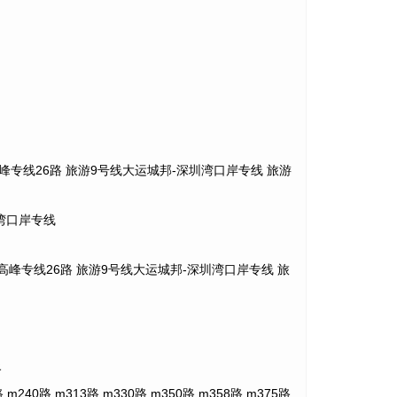
t2a 高峰专线26路 旅游9号线大运城邦-深圳湾口岸专线 旅游
圳湾口岸专线
 t2a 高峰专线26路 旅游9号线大运城邦-深圳湾口岸专线 旅
路
m240路 m313路 m330路 m350路 m358路 m375路