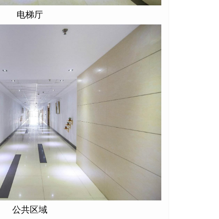
电梯厅
公共区域