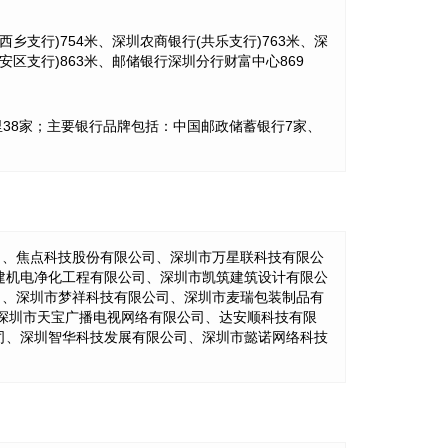
乡支行)754米、深圳农商银行(共乐支行)763米、深
安区支行)863米、邮储银行深圳分行财富中心869
1-2公里38家；主要银行品牌包括：中国邮政储蓄银行7家、
司、焦点科技股份有限公司、深圳市万星联科技有限公
建机电净化工程有限公司、深圳市凯筑建筑设计有限公
司、深圳市梦祥科技有限公司、深圳市麦瑞包装制品有
公司、深圳市天宝广播电视网络有限公司、达安顺科技有限
司、深圳智华科技发展有限公司、深圳市懿诺网络科技