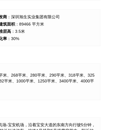
发商
：深圳旭生实业集团有限公司
建筑面积
：89466 平方米
准层高
：3.5米
化率
：30%
平米、268平米、280平米、290平米、318平米、325
2平米、1000平米、1250平米、3400平米、4000平
机场-宝安机场，沿着宝安大道的东南方向行驶5分钟，