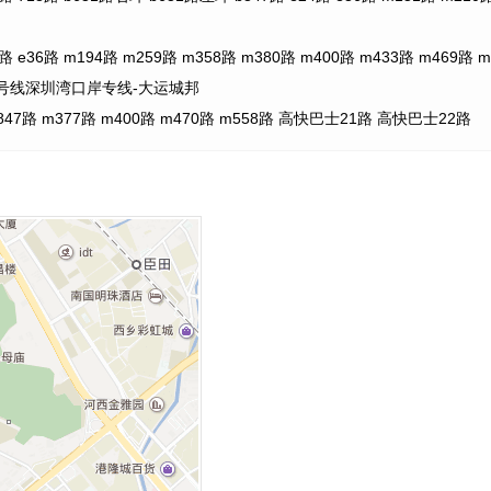
36路 m194路 m259路 m358路 m380路 m400路 m433路 m469路 
9号线深圳湾口岸专线-大运城邦
7路 m377路 m400路 m470路 m558路 高快巴士21路 高快巴士22路