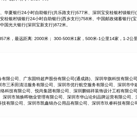
、华夏银行24小时自助银行(共乐路支行)577米、深圳宝安桂银村镇银行(西
宝安桂银村镇银行24小时自助银行(西乡支行)758米、中国邮政储蓄银行(宝
中国光大银行(深圳宝新支行)872米。
7米，最远距离: 2000米； 300-500米1家，500米-1公里14家，
备有限公司、广东固特超声股份有限公司(通成路)、深圳华旗科技有限公
圳市三禾田清洁服务有限公司、深圳市优行航空服务有限公司、深圳市中
品网络科技有限公司、悦尚集团有限公司、深圳鹏锦祥装饰设计工程有限公
传媒有限公司、深圳市旭焕晖物业管理有限公司、深圳市华山论剑品牌运营有限
科技有限公司、深圳市凯鑫锦办公用品有限公司、深圳市玖睿科技有限公