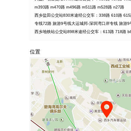
m393路 m470路 m496路 m511路 m528路 n27路
西乡盐田公交站830米途经公交车：338路 610路 615路 e
专线72路 旅游9号线大运城邦-深圳湾口岸专线 旅游
西乡地铁站公交站898米途经公交车：613路 718路 b84
位置